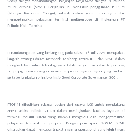
Group dengan menandatangani Perjanjian Kerja Sama dengan PT Pelindo
Multi Terminal (SPMT). Perjanjian ini mengatur penggunaan PTOS-M
(Manage Recurring Charge), sebuah sistem yang dirancang untuk
mengoptimalkan pelayanan terminal multipurpose di lingkungan PT
Pelindo Multi Terminal.
Penandatanganan yang berlangsung pada Selasa, 16 Juli 2024, merupakan
langkah strategis dalam memperkuat sinergi antara ILCS dan SPMT dalam
menghadirkan solusi teknologi yang tidak hanya efisien dan terpercaya,
tetapi juga sesuai dengan ketentuan perundang-undangan yang berlaku
serta berlandaskan prinsip-prinsip Good Corporate Governance (GCG).
PTOS-M dihadirkan sebagai bagian dari upaya ILCS untuk mendukung
SPMT selaku Pelindo Group dalam meningkatkan kualitas layanan di
terminal melalui sistem yang mampu mengelola dan mengoptimalkan
pelayanan terminal multipurpose. Dengan penerapan PTOS-M, SPMT
diharapkan dapat mencapai tingkat efisiensi operasional yang lebih tinggi,