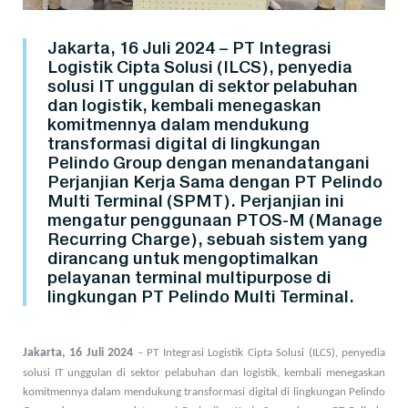
Jakarta, 16 Juli 2024 – PT Integrasi
Logistik Cipta Solusi (ILCS), penyedia
solusi IT unggulan di sektor pelabuhan
dan logistik, kembali menegaskan
komitmennya dalam mendukung
transformasi digital di lingkungan
Pelindo Group dengan menandatangani
Perjanjian Kerja Sama dengan PT Pelindo
Multi Terminal (SPMT). Perjanjian ini
mengatur penggunaan PTOS-M (Manage
Recurring Charge), sebuah sistem yang
dirancang untuk mengoptimalkan
pelayanan terminal multipurpose di
lingkungan PT Pelindo Multi Terminal.
Jakarta, 16 Juli 2024
– PT Integrasi Logistik Cipta Solusi (ILCS), penyedia
solusi IT unggulan di sektor pelabuhan dan logistik, kembali menegaskan
komitmennya dalam mendukung transformasi digital di lingkungan Pelindo