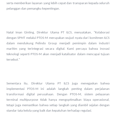
serta memberikan layanan yang lebih cepat dan transparan kepada seluruh
pelanggan dan pemangku kepentingan.
Natal Iman Ginting, Direktur Utama PT ILCS, menyatakan, "Kolaborasi
dengan SPMT melalui PTOS-M merupakan wujud nyata dari komitmen ILCS
dalam mendukung Pelindo Group menjadi pemimpin dalam industri
maritim yang terintegrasi secara digital. Kami percaya bahwa inovasi
teknologi seperti PTOS-M akan menjadi katalisator dalam mencapai tujuan
tersebut."
Sementara itu, Direktur Utama PT ILCS juga menegaskan bahwa
implementasi PTOS-M ini adalah langkah penting dalam perjalanan
transformasi digital perusahaan. Dengan PTOS-M, sistem pelayanan
terminal multipurpose tidak hanya mengoptimalkan biaya operasional,
tetapi juga memastikan bahwa setiap langkah yang diambil sejalan dengan
standar tata kelola yang baik dan kepatuhan terhadap regulasi.