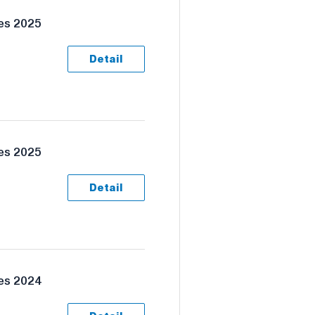
es 2025
Detail
es 2025
Detail
es 2024