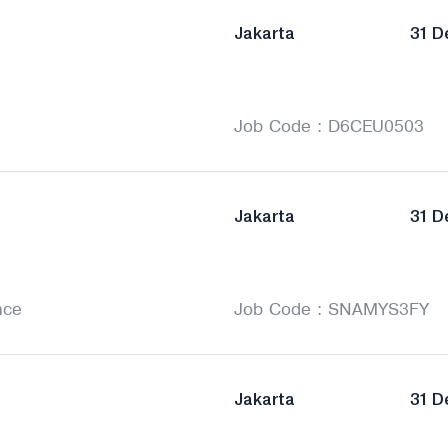
Jakarta
31 D
Job Code : D6CEU0503
Jakarta
31 D
nce
Job Code : SNAMYS3FY
Jakarta
31 D