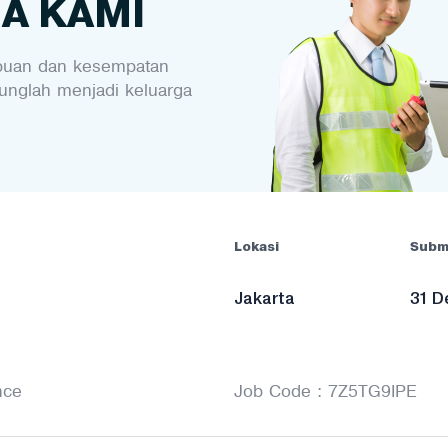
A KAMI
uan dan kesempatan
bunglah menjadi keluarga
Lokasi
Subm
Jakarta
31 D
nce
Job Code : 7Z5TG9IPE