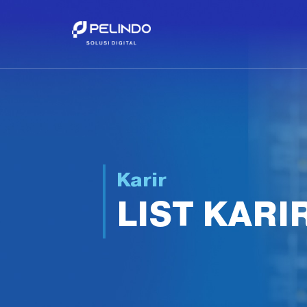
Karir
LIST KARI