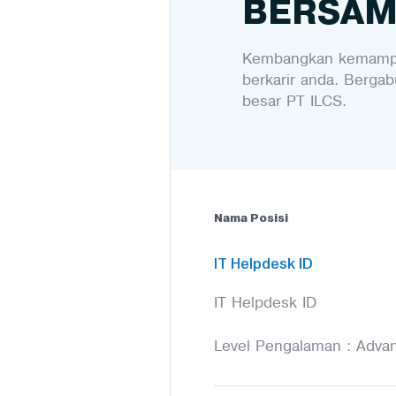
BERSAM
Kembangkan kemamp
berkarir anda. Berga
besar PT ILCS.
Nama Posisi
IT Helpdesk ID
IT Helpdesk ID
Level Pengalaman : Adva