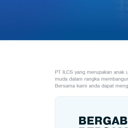
PT ILCS yang merupakan anak u
muda dalam rangka membangun 
Bersama kami anda dapat mengem
BERGAB