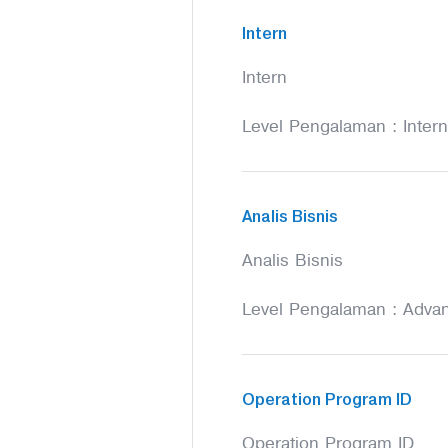
Intern
Intern
Level Pengalaman : Intern
Analis Bisnis
Analis Bisnis
Level Pengalaman : Adva
Operation Program ID
Operation Program ID