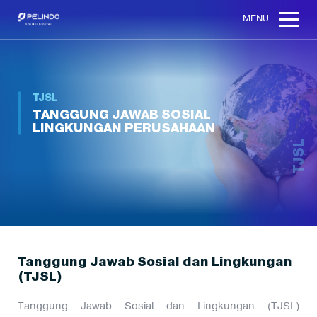
MENU
TJSL
TANGGUNG JAWAB SOSIAL
LINGKUNGAN PERUSAHAAN
TJSL
Tanggung Jawab Sosial dan Lingkungan
(TJSL)
Tanggung Jawab Sosial dan Lingkungan (TJSL)