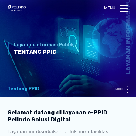
LAYANAN INFORMASI PUBLIK
MENU
Layanan Informasi Publik
TENTANG PPID
Tentang PPID
MENU
Selamat datang di layanan e-PPID
Pelindo Solusi Digital
Layanan ini disediakan untuk memfasilitasi