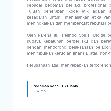
sebagai pedoman perilaku profesional b
Tujuan penerapan kode etik adalah a
kesadaran untuk menjalankan etika yan
meningkatkan dan memperkuat reputasi p
Oleh karena itu, Pelindo Solusi Digital 
budaya kepatuhan berperilaku dan beret
dengan mendorong pelaksanaan pelapora
menimbulkan kerugian finansial atau non-
Perusahaan atau menyebabkan tercorengn
Pedoman Kode Etik Bisnis
2.84 mb