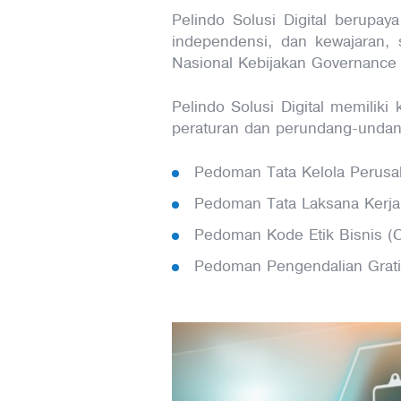
Pelindo Solusi Digital berupaya
independensi, dan kewajaran,
Nasional Kebijakan Governanc
Pelindo Solusi Digital memili
peraturan dan perundang-undang
Pedoman Tata Kelola Perusa
Pedoman Tata Laksana Kerja
Pedoman Kode Etik Bisnis (
Pedoman Pengendalian Gratif