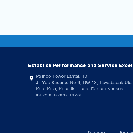
Establish Performance and Service Excel
Pelindo Tower Lantai. 10
Jl. Yos Sudarso No.9, RW.13, Rawabadak Utar
Kec. Koja, Kota Jkt Utara, Daerah Khusus
Ibukota Jakarta 14230
Tentang
Formu