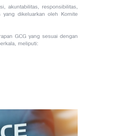
 akuntabilitas, responsibilitas,
 yang dikeluarkan oleh Komite
nerapan GCG yang sesuai dengan
rkala, meliputi: