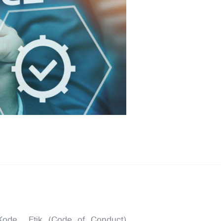
Kode Etik (Code of Conduct)