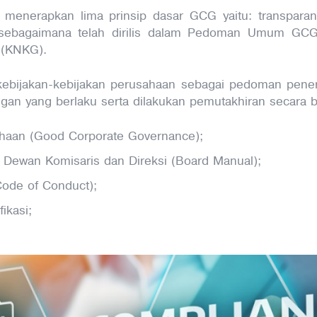
 menerapkan lima prinsip dasar GCG yaitu: transparansi,
 sebagaimana telah dirilis dalam Pedoman Umum GCG
e (KNKG).
ki kebijakan-kebijakan perusahaan sebagai pedoman pe
an yang berlaku serta dilakukan pemutakhiran secara be
haan (Good Corporate Governance);
 Dewan Komisaris dan Direksi (Board Manual);
Code of Conduct);
ikasi;