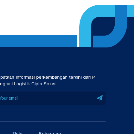
patkan informasi perkembangan terkini dari PT
tegrasi Logistik Cipta Solusi
Peta
Ketentuan