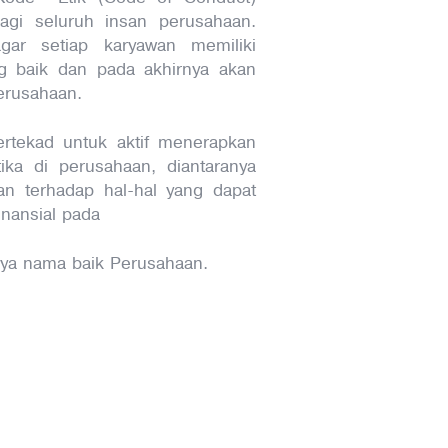
agi seluruh insan perusahaan.
gar setiap karyawan memiliki
g baik dan pada akhirnya akan
erusahaan.
bertekad untuk aktif menerapkan
ika di perusahaan, diantaranya
n terhadap hal-hal yang dapat
finansial pada
ya nama baik Perusahaan.