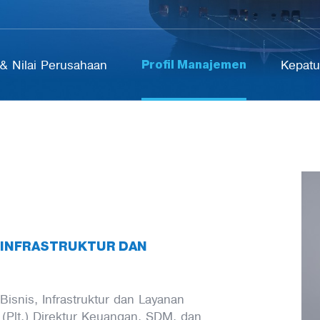
Profil Manajemen
& Nilai Perusahaan
Kepat
 INFRASTRUKTUR DAN
snis, Infrastruktur dan Layanan
(Plt.) Direktur Keuangan, SDM, dan