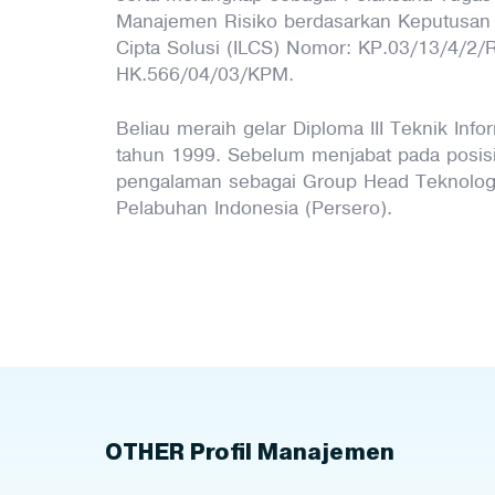
Manajemen Risiko berdasarkan Keputusan R
Cipta Solusi (ILCS) Nomor: KP.03/13/4/
HK.566/04/03/KPM.
Beliau meraih gelar Diploma III Teknik Inf
tahun 1999. Sebelum menjabat pada posisi s
pengalaman sebagai Group Head Teknologi
Pelabuhan Indonesia (Persero).
OTHER Profil Manajemen