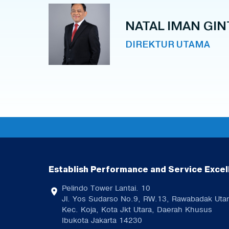
NATAL IMAN GIN
DIREKTUR UTAMA
Establish Performance and Service Excel
Pelindo Tower Lantai. 10
Jl. Yos Sudarso No.9, RW.13, Rawabadak Utar
Kec. Koja, Kota Jkt Utara, Daerah Khusus
Ibukota Jakarta 14230