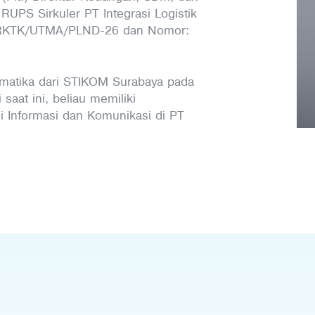
UPS Sirkuler PT Integrasi Logistik
2/RKTK/UTMA/PLND-26 dan Nomor:
ormatika dari STIKOM Surabaya pada
aat ini, beliau memiliki
 Informasi dan Komunikasi di PT