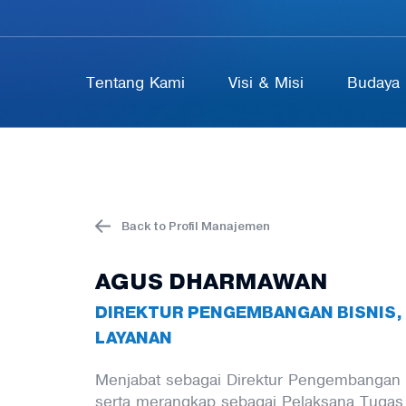
Tentang Kami
Visi & Misi
Budaya 
Back to Profil Manajemen
AGUS DHARMAWAN
DIREKTUR PENGEMBANGAN BISNIS,
LAYANAN
Menjabat sebagai Direktur Pengembangan Bi
serta merangkap sebagai Pelaksana Tugas 