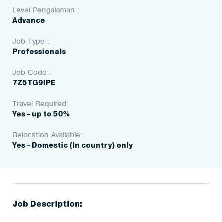
Level Pengalaman :
Advance
Job Type :
Professionals
Job Code :
7Z5TG9IPE
Travel Required:
Yes - up to 50%
Relocation Available:
Yes - Domestic (In country) only
Job Description: