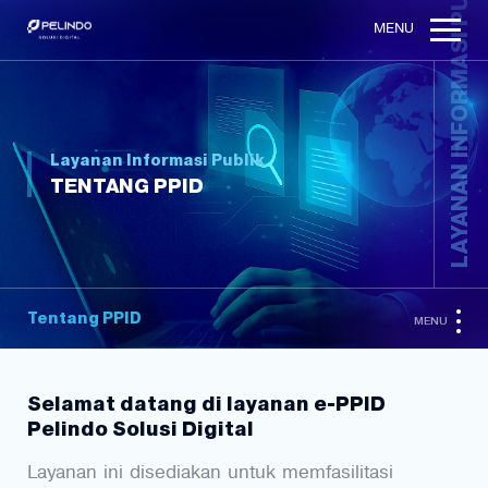
LAYANAN INFORMASI PUBLIK
MENU
Layanan Informasi Publik
TENTANG PPID
Tentang PPID
MENU
Selamat datang di layanan e-PPID
Pelindo Solusi Digital
Layanan ini disediakan untuk memfasilitasi