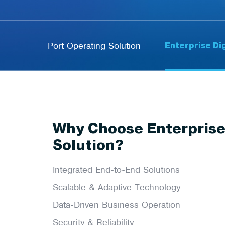
Enterprise Dig
Port Operating Solution
Why Choose Enterprise 
Solution?
Integrated End-to-End Solutions
Scalable & Adaptive Technology
Data-Driven Business Operation
Security & Reliability