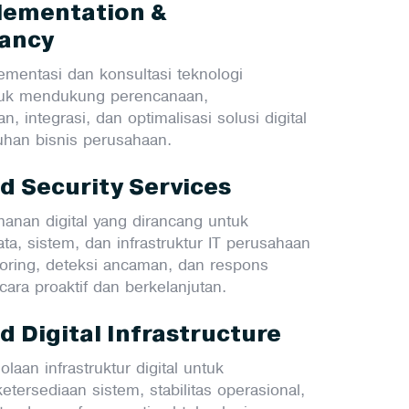
lementation &
ancy
ementasi dan konsultasi teknologi
tuk mendukung perencanaan,
 integrasi, dan optimalisasi solusi digital
uhan bisnis perusahaan.
 Security Services
anan digital yang dirancang untuk
ta, sistem, dan infrastruktur IT perusahaan
toring, deteksi ancaman, dan respons
ara proaktif dan berkelanjutan.
 Digital Infrastructure
olaan infrastruktur digital untuk
tersediaan sistem, stabilitas operasional,