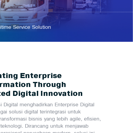
itime Service Solution
ating Enterprise
rmation Through
ed Digital Innovation
i Digital menghadirkan Enterprise Digital
ai solusi digital terintegrasi untuk
nsformasi bisnis yang lebih agile, efisien,
 teknologi. Dirancang untuk menjawab
erasional perusahaan modern, solusi ini