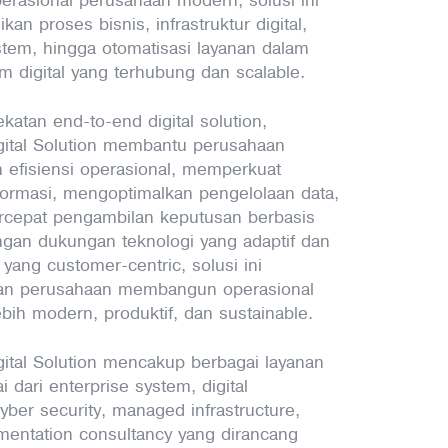
kan proses bisnis, infrastruktur digital,
tem, hingga otomatisasi layanan dalam
m digital yang terhubung dan scalable.
katan end-to-end digital solution,
igital Solution membantu perusahaan
 efisiensi operasional, memperkuat
ormasi, mengoptimalkan pengelolaan data,
cepat pengambilan keputusan berbasis
engan dukungan teknologi yang adaptif dan
yang customer-centric, solusi ini
n perusahaan membangun operasional
ebih modern, produktif, dan sustainable.
gital Solution mencakup berbagai layanan
i dari enterprise system, digital
yber security, managed infrastructure,
mentation consultancy yang dirancang