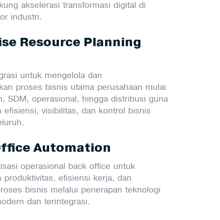
ng akselerasi transformasi digital di
or industri.
ise Resource Planning
egrasi untuk mengelola dan
n proses bisnis utama perusahaan mulai
, SDM, operasional, hingga distribusi guna
fisiensi, visibilitas, dan kontrol bisnis
luruh.
ffice Automation
isasi operasional back office untuk
produktivitas, efisiensi kerja, dan
proses bisnis melalui penerapan teknologi
modern dan terintegrasi.