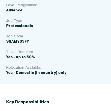
Level Pengalaman :
Advance
Job Type :
Professionals
Job Code :
SNAMYS3FY
Travel Required:
Yes - up to 50%
Relocation Available:
Yes - Domestic (In country) only
Key Responsibilities